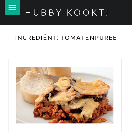
PRIMARY MENU
HUBBY KOOKT!
Makkelijke, smakelijke recepten
INGREDIËNT:
TOMATENPUREE